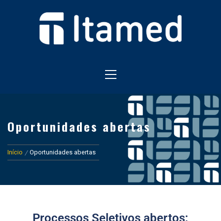
HOSPITAL EM FOZ DO IGUAÇU
HOSPITAL ITAMED
Oportunidades abertas
Início
Oportunidades abertas
Processos Seletivos abertos: