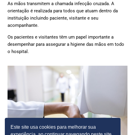
As mãos transmitem a chamada infecção cruzada. A
orientação é realizada para todos que atuam dentro da
instituição incluindo paciente, visitante e seu
acompanhante.
Os pacientes e visitantes têm um papel importante a
desempenhar para assegurar a higiene das mãos em todo
o hospital.
Este site usa cookies para melhorar sua
experiência, ao continuar navegando neste site,