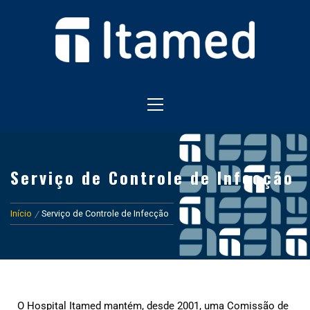
HOSPITAL EM FOZ DO IGUAÇU
HOSPITAL ITAMED
Serviço de Controle de Infecção
Início
Serviço de Controle de Infecção
O Hospital Itamed mantém, desde 2001, uma Comissão de