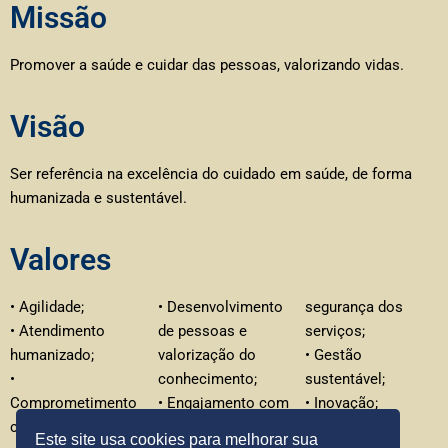
Missão
Promover a saúde e cuidar das pessoas, valorizando vidas.
Visão
Ser referência na excelência do cuidado em saúde, de forma
humanizada e sustentável.
Valores
• Agilidade;
• Desenvolvimento
segurança dos
• Atendimento
de pessoas e
serviços;
humanizado;
valorização do
• Gestão
•
conhecimento;
sustentável;
Comprometimento
• Engajamento com
• Inovação;
com a vida e
espírito de equipe;
• Integridade;
Este site usa cookies para melhorar sua