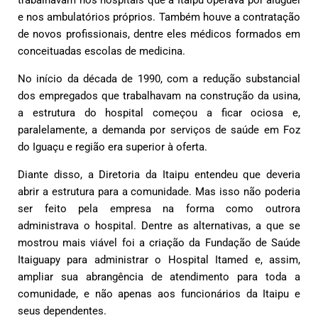
trabalhavam nos hospitais que a Itaipu operava por aluguel
e nos ambulatórios próprios. Também houve a contratação
de novos profissionais, dentre eles médicos formados em
conceituadas escolas de medicina.
No início da década de 1990, com a redução substancial
dos empregados que trabalhavam na construção da usina,
a estrutura do hospital começou a ficar ociosa e,
paralelamente, a demanda por serviços de saúde em Foz
do Iguaçu e região era superior à oferta.
Diante disso, a Diretoria da Itaipu entendeu que deveria
abrir a estrutura para a comunidade. Mas isso não poderia
ser feito pela empresa na forma como outrora
administrava o hospital. Dentre as alternativas, a que se
mostrou mais viável foi a criação da Fundação de Saúde
Itaiguapy para administrar o Hospital Itamed e, assim,
ampliar sua abrangência de atendimento para toda a
comunidade, e não apenas aos funcionários da Itaipu e
seus dependentes.