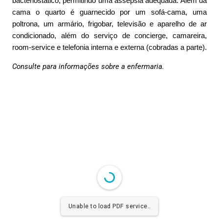
bacteriostático, permitindo uma assepsia adequada. Além da
cama o quarto é guarnecido por um sofá-cama, uma
poltrona, um armário, frigobar, televisão e aparelho de ar
condicionado, além do serviço de concierge, camareira,
room-service e telefonia interna e externa (cobradas a parte).
Consulte para informações sobre a enfermaria.
Unable to load PDF service..