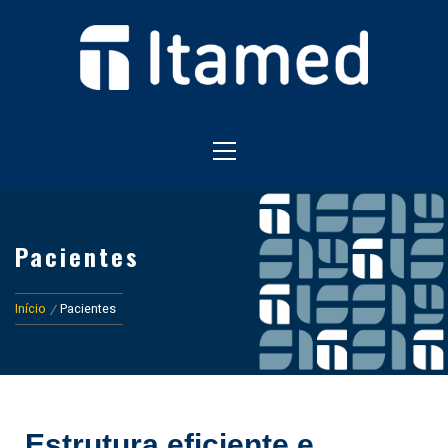
HOSPITAL EM FOZ DO IGUAÇU
HOSPITAL ITAMED
Pacientes
Início
Pacientes
Estrutura eficiente e