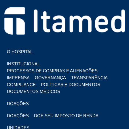
HOSPITAL EM FOZ DO IGUAÇU
HOSPITAL ITAMED
O HOSPITAL
INSTITUCIONAL
PROCESSOS DE COMPRAS E ALIENAÇÕES
IMPRENSA
GOVERNANÇA
TRANSPARÊNCIA
COMPLIANCE
POLÍTICAS E DOCUMENTOS
DOCUMENTOS MÉDICOS
DOAÇÕES
DOAÇÕES
DOE SEU IMPOSTO DE RENDA
UNIDADES