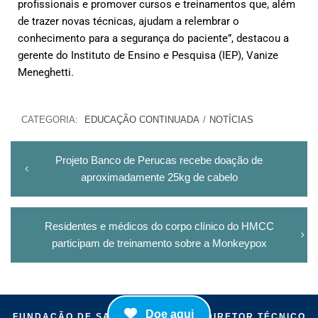
profissionais e promover cursos e treinamentos que, além
de trazer novas técnicas, ajudam a relembrar o
conhecimento para a segurança do paciente”, destacou a
gerente do Instituto de Ensino e Pesquisa (IEP), Vanize
Meneghetti.
CATEGORIA:
EDUCAÇÃO CONTINUADA
/
NOTÍCIAS
Projeto Banco de Perucas recebe doação de
aproximadamente 25kg de cabelo
Residentes e médicos do corpo clínico do HMCC
participam de treinamento sobre a Monkeypox
Doe aqui
FUNDAÇÃO DE SAÚDE ITAIGUAPY | DIRETOR TÉCNICO