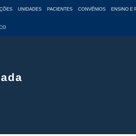
ÇÕES
UNIDADES
PACIENTES
CONVÊNIOS
ENSINO E 
CO
uada