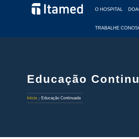
HOSPITAL EM FOZ DO
O HOSPITAL
DOA
IGUAÇU
HOSPITAL
TRABALHE CONOS
ITAMED
Educação Contin
Início
Educação Continuada