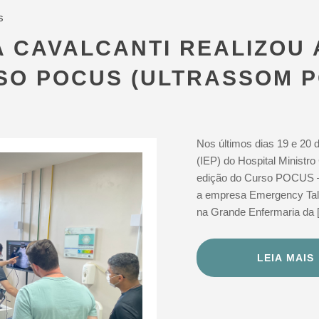
s
 CAVALCANTI REALIZOU 
SO POCUS (ULTRASSOM P
Nos últimos dias 19 e 20 
(IEP) do Hospital Ministr
edição do Curso POCUS – 
a empresa Emergency Talk
na Grande Enfermaria da 
LEIA MAIS