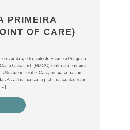
A PRIMEIRA
OINT OF CARE)
de novembro, o Instituto de Ensino e Pesquisa
o Costa Cavalcanti (HMCC) realizou a primeira
Ultrassom Point of Care, em parceria com
s. As aulas teóricas e práticas aconteceram
[…]