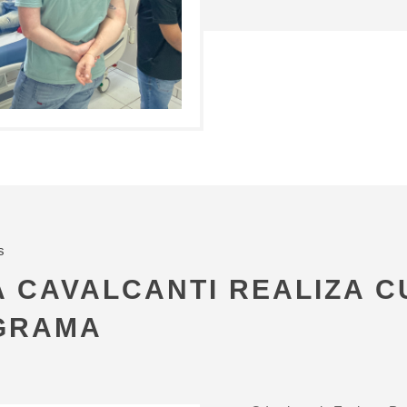
s
A CAVALCANTI REALIZA C
GRAMA