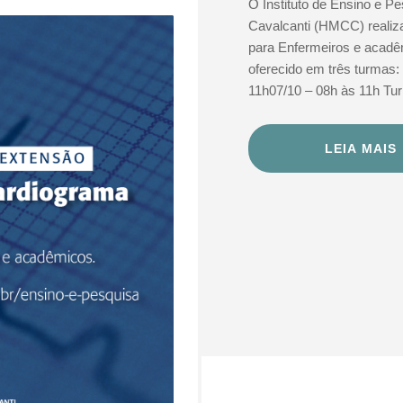
O Instituto de Ensino e Pe
Cavalcanti (HMCC) realiz
para Enfermeiros e acadê
oferecido em três turmas:
11h07/10 – 08h às 11h Tu
LEIA MAIS