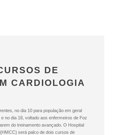
CURSOS DE
EM CARDIOLOGIA
entes, no dia 10 para população em geral
, e no dia 18, voltado aos enfermeiros de Foz
iparem do treinamento avançado. O Hospital
i (HMCC) será palco de dois cursos de