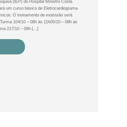
squisa (IEP) do Hospital Ministro Costa
ará um curso básico de Eletrocardiograma
micos. O treinamento de extensão será
 Turma 104/10 – 08h às 11h05/10 – 08h às
rma 217/10 – 08h […]