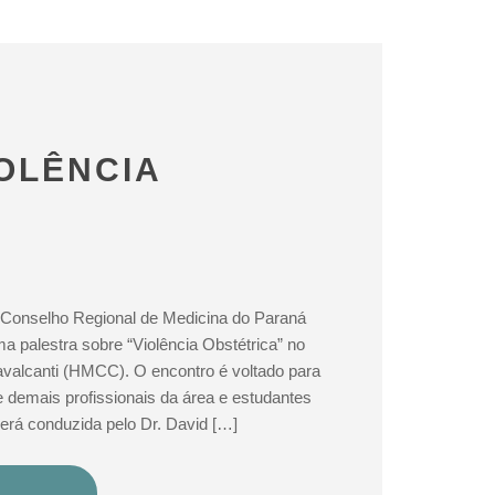
OLÊNCIA
 Conselho Regional de Medicina do Paraná
 palestra sobre “Violência Obstétrica” no
avalcanti (HMCC). O encontro é voltado para
e demais profissionais da área e estudantes
erá conduzida pelo Dr. David […]