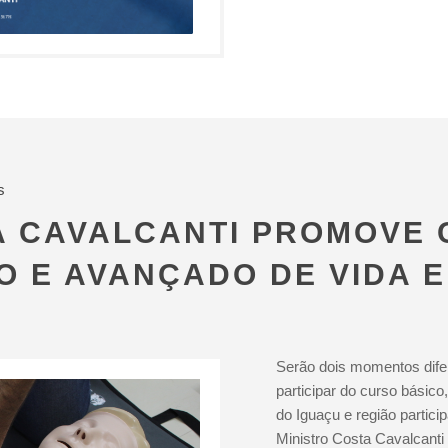
s
A CAVALCANTI PROMOVE 
O E AVANÇADO DE VIDA 
Serão dois momentos difer
participar do curso básico
do Iguaçu e região partic
Ministro Costa Cavalcant