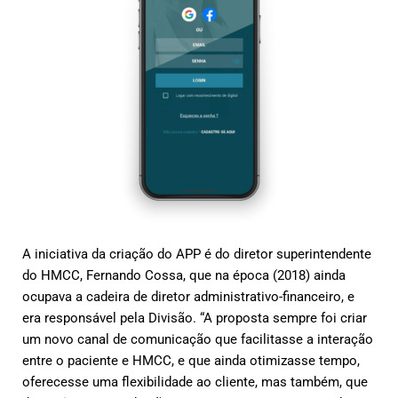
A iniciativa da criação do APP é do diretor superintendente
do HMCC, Fernando Cossa, que na época (2018) ainda
ocupava a cadeira de diretor administrativo-financeiro, e
era responsável pela Divisão. “A proposta sempre foi criar
um novo canal de comunicação que facilitasse a interação
entre o paciente e HMCC, e que ainda otimizasse tempo,
oferecesse uma flexibilidade ao cliente, mas também, que