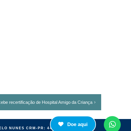
cebe recertificação de Hospital Amigo da Criança
Doe aqui
ELO NUNES CRM-PR: 44.582