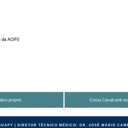
 da ACIFI)
ivo próprio
Costa Cavalcanti re
UAPY | DIRETOR TÉCNICO MÉDICO: DR. JOSÉ MÁRIO CAM