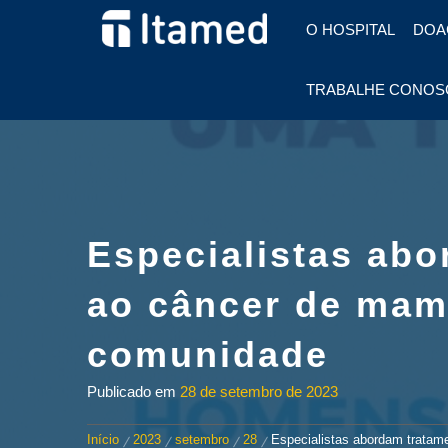
HOSPITAL EM FOZ DO
O HOSPITAL
DOA
IGUAÇU
HOSPITAL
TRABALHE CONOS
ITAMED
Especialistas ab
ao câncer de mam
comunidade
Publicado em
28 de setembro de 2023
Início
2023
setembro
28
Especialistas abordam trata