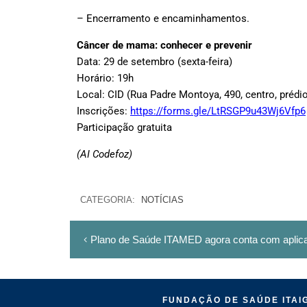
– Encerramento e encaminhamentos.
Câncer de mama: conhecer e prevenir
Data: 29 de setembro (sexta-feira)
Horário: 19h
Local: CID (Rua Padre Montoya, 490, centro, prédio
Inscrições:
https://forms.gle/LtRSGP9u43Wj6Vfp6
Participação gratuita
(AI Codefoz)
CATEGORIA:
NOTÍCIAS
Plano de Saúde ITAMED agora conta com aplicat
FUNDAÇÃO DE SAÚDE ITAIG