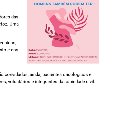
dores das
defoz. Uma
écnicos,
ento e dos
ão convidados, ainda, pacientes oncológicos e
es, voluntários e integrantes da sociedade civil.