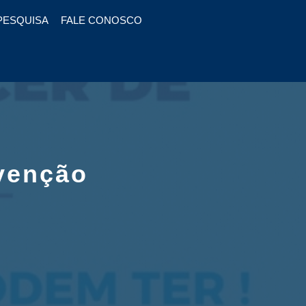
PESQUISA
FALE CONOSCO
evenção