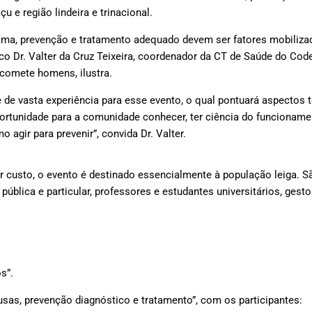
 e região lindeira e trinacional.
ama, prevenção e tratamento adequado devem ser fatores mobiliza
ico Dr. Valter da Cruz Teixeira, coordenador da CT de Saúde do Co
comete homens, ilustra.
de vasta experiência para esse evento, o qual pontuará aspectos t
oportunidade para a comunidade conhecer, ter ciência do funcionam
 agir para prevenir”, convida Dr. Valter.
 custo, o evento é destinado essencialmente à população leiga. S
ública e particular, professores e estudantes universitários, gestor
s”.
sas, prevenção diagnóstico e tratamento”, com os participantes: