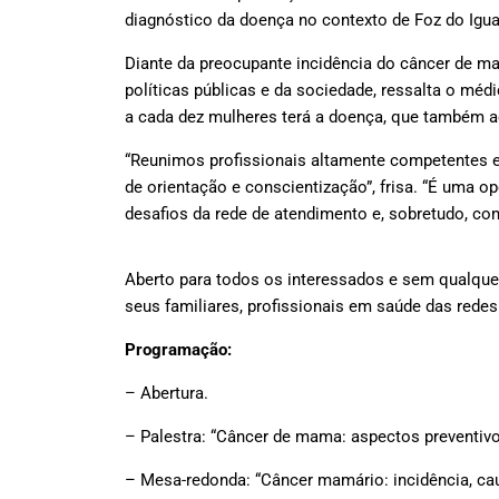
diagnóstico da doença no contexto de Foz do Iguaçu
Diante da preocupante incidência do câncer de m
políticas públicas e da sociedade, ressalta o méd
a cada dez mulheres terá a doença, que também a
“Reunimos profissionais altamente competentes e 
de orientação e conscientização”, frisa. “É uma 
desafios da rede de atendimento e, sobretudo, como
Aberto para todos os interessados e sem qualquer
seus familiares, profissionais em saúde das redes p
Programação:
– Abertura.
– Palestra: “Câncer de mama: aspectos preventivo
– Mesa-redonda: “Câncer mamário: incidência, cau