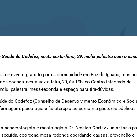
úde do Codefoz, nesta sexta-feira, 29, inclui palestra com o cance
a de evento gratuito para a comunidade em Foz do Iguaçu, reunind
da doença, nesta sexta-feira, 29, às 19h, no Centro Integrado de
clui palestra, mesa-redonda e espaço para tira-dúvidas.
 Saúde do Codefoz (Conselho de Desenvolvimento Econômico e Socia
nfermagem, psicologia e fisioterapia se somam a gestores públicos
 cancerologista e mastologista Dr. Arnaldo Cortez Junior faz a pa
 seguida, coordena mesa-redonda abordando causas, prevenção e