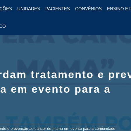
ÇÕES
UNIDADES
PACIENTES
CONVÊNIOS
ENSINO E 
CO
ordam tratamento e pr
a em evento para a
mento e prevenção ao câncer de mama em evento para a comunidade