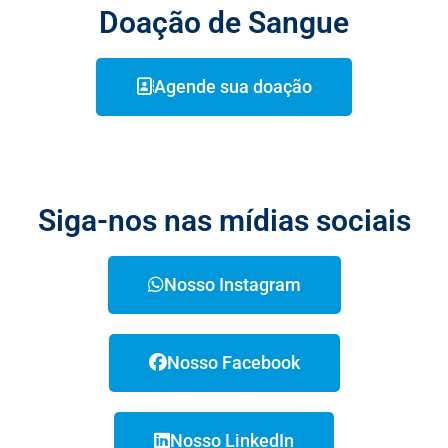
Doação de Sangue
Agende sua doação
Siga-nos nas mídias sociais
Nosso Instagram
Nosso Facebook
Nosso LinkedIn