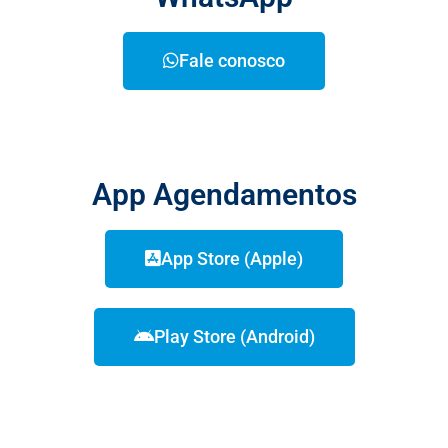
Fale conosco
App Agendamentos
App Store (Apple)
Play Store (Android)