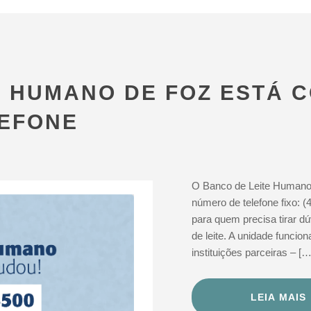
E HUMANO DE FOZ ESTÁ 
LEFONE
O Banco de Leite Humano
número de telefone fixo: 
para quem precisa tirar d
de leite. A unidade funcio
instituições parceiras – […
LEIA MAIS