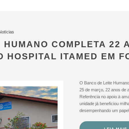
Notícias
E HUMANO COMPLETA 22 
O HOSPITAL ITAMED EM 
O Banco de Leite Humano 
25 de março, 22 anos de 
Referência no apoio à am
unidade já beneficiou mil
desempenhando um papel 