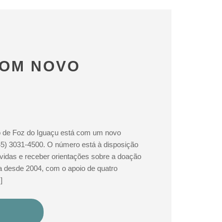
COM NOVO
 de Foz do Iguaçu está com um novo
(45) 3031-4500. O número está à disposição
úvidas e receber orientações sobre a doação
na desde 2004, com o apoio de quatro
]