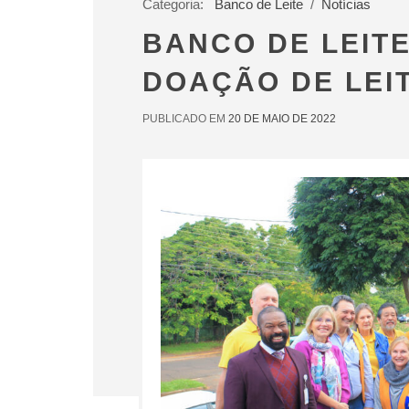
Categoria:
Banco de Leite
/
Notícias
BANCO DE LEITE
DOAÇÃO DE LEI
PUBLICADO EM
20 DE MAIO DE 2022