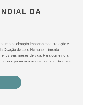
UNDIAL DA
ca uma celebração importante de proteção e
da Doação de Leite Humano, alimento
imeiros seis meses de vida. Para comemorar
 do Iguaçu promoveu um encontro no Banco de