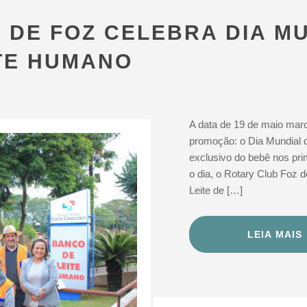
 DE FOZ CELEBRA DIA M
TE HUMANO
A data de 19 de maio mar
promoção: o Dia Mundial 
exclusivo do bebê nos pr
o dia, o Rotary Club Foz
Leite de […]
LEIA MAIS