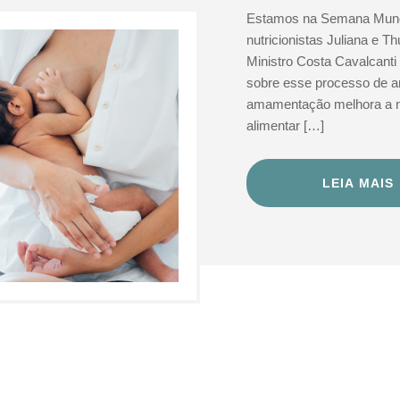
Estamos na Semana Mundia
nutricionistas Juliana e T
Ministro Costa Cavalcant
sobre esse processo de a
amamentação melhora a nu
alimentar […]
LEIA MAIS