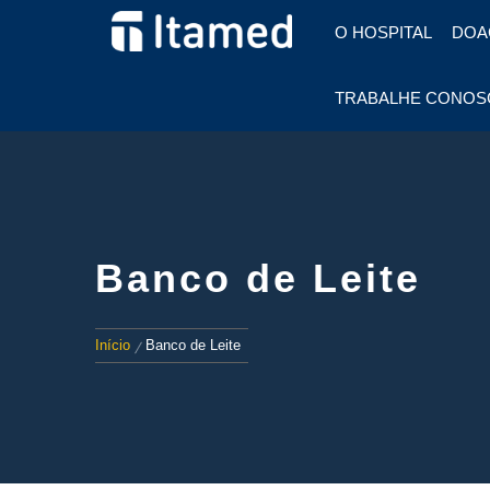
HOSPITAL EM FOZ DO
O HOSPITAL
DOA
IGUAÇU
HOSPITAL
TRABALHE CONOS
ITAMED
Banco de Leite
Início
Banco de Leite