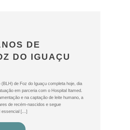
ANOS DE
FOZ DO IGUAÇU
(BLH) de Foz do Iguaçu completa hoje, dia
atuação em parceria com o Hospital Itamed.
amentação e na captação de leite humano, a
hares de recém-nascidos e segue
essencial […]