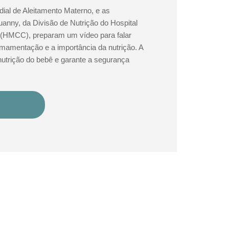
l de Aleitamento Materno, e as
huanny, da Divisão de Nutrição do Hospital
i (HMCC), preparam um vídeo para falar
mamentação e a importância da nutrição. A
trição do bebê e garante a segurança