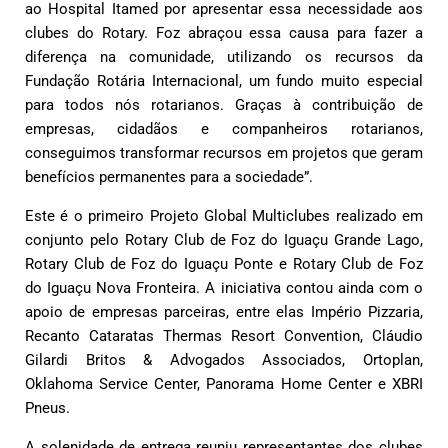
ao Hospital Itamed por apresentar essa necessidade aos
clubes do Rotary. Foz abraçou essa causa para fazer a
diferença na comunidade, utilizando os recursos da
Fundação Rotária Internacional, um fundo muito especial
para todos nós rotarianos. Graças à contribuição de
empresas, cidadãos e companheiros rotarianos,
conseguimos transformar recursos em projetos que geram
benefícios permanentes para a sociedade”.
Este é o primeiro Projeto Global Multiclubes realizado em
conjunto pelo Rotary Club de Foz do Iguaçu Grande Lago,
Rotary Club de Foz do Iguaçu Ponte e Rotary Club de Foz
do Iguaçu Nova Fronteira. A iniciativa contou ainda com o
apoio de empresas parceiras, entre elas Império Pizzaria,
Recanto Cataratas Thermas Resort Convention, Cláudio
Gilardi Britos & Advogados Associados, Ortoplan,
Oklahoma Service Center, Panorama Home Center e XBRI
Pneus.
A solenidade de entrega reuniu representantes dos clubes