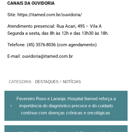
CANAIS DA OUVIDORIA
Site: https://itamed.com.br/ouvidoria/
Atendimento presencial: Rua Acari, 495 – Vila A
Segunda a sexta, das 8h às 12h e das 13h30 às 18h.
Telefone: (45) 3576-8036 (com agendamento)
E-mail: ouvidoria@itamed.com.br
CATEGORIA:
DESTAQUES
/
NOTÍCIAS
Fevereiro Roxo e Laranja: Hospital Itamed reforça a
importância do diagnóstico precoce e do cuidado
contínuo com doenças crônicas e oncológicas