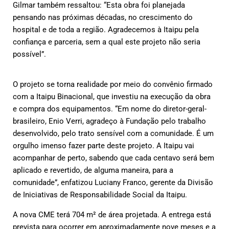
Gilmar também ressaltou: “Esta obra foi planejada
pensando nas próximas décadas, no crescimento do
hospital e de toda a região. Agradecemos à Itaipu pela
confiança e parceria, sem a qual este projeto não seria
possível”.
O projeto se torna realidade por meio do convênio firmado
com a Itaipu Binacional, que investiu na execução da obra
e compra dos equipamentos. “Em nome do diretor-geral-
brasileiro, Enio Verri, agradeço à Fundação pelo trabalho
desenvolvido, pelo trato sensível com a comunidade. É um
orgulho imenso fazer parte deste projeto. A Itaipu vai
acompanhar de perto, sabendo que cada centavo será bem
aplicado e revertido, de alguma maneira, para a
comunidade”, enfatizou Luciany Franco, gerente da Divisão
de Iniciativas de Responsabilidade Social da Itaipu.
A nova CME terá 704 m² de área projetada. A entrega está
prevista para ocorrer em aproximadamente nove meses e a