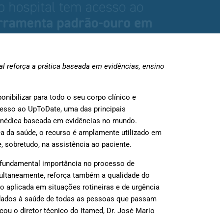
l reforça a prática baseada em evidências, ensino
onibilizar para todo o seu corpo clínico e
acesso ao
UpToDate,
uma das principais
a médica baseada em evidências no mundo.
a da saúde, o recurso é amplamente utilizado em
e, sobretudo, na assistência ao paciente.
 fundamental importância no processo de
ultaneamente, reforça também a qualidade do
o aplicada em situações rotineiras e de urgência
idados à saúde de todas as pessoas que passam
icou o diretor técnico do Itamed,
Dr. José Mario