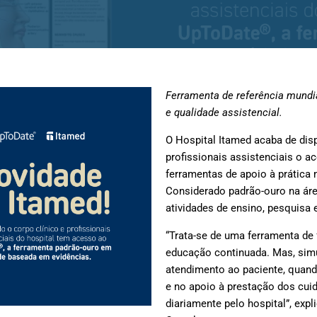
Ferramenta de referência mundia
e qualidade assistencial.
O Hospital Itamed acaba de disp
profissionais assistenciais o 
ferramentas de apoio à prátic
Considerado padrão-ouro na áre
atividades de ensino, pesquisa 
“Trata-se de uma ferramenta de
educação continuada. Mas, sim
atendimento ao paciente, quand
e no apoio à prestação dos cu
diariamente pelo hospital”, expl