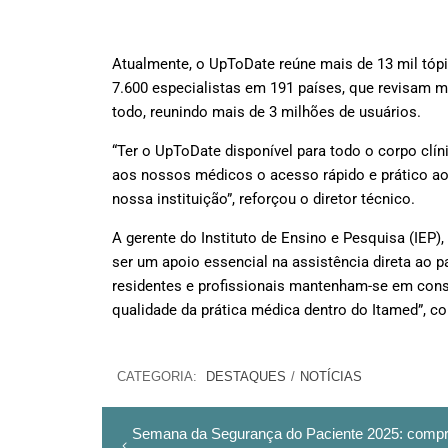
Atualmente, o
UpToDate
reúne mais de 13 mil tóp
7.600 especialistas em 191 países, que revisam m
todo, reunindo mais de 3 milhões de usuários.
“Ter o UpToDate disponível para todo o corpo clín
aos nossos médicos o acesso rápido e prático aos
nossa instituição”, reforçou o diretor técnico.
A gerente do Instituto de Ensino e Pesquisa (IEP),
ser um apoio essencial na assistência direta ao p
residentes e profissionais mantenham-se em const
qualidade da prática médica dentro do Itamed”, co
CATEGORIA:
DESTAQUES
/
NOTÍCIAS
Semana da Segurança do Paciente 2025: comp