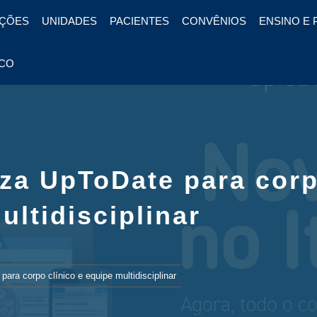
ÇÕES
UNIDADES
PACIENTES
CONVÊNIOS
ENSINO E 
CO
iza UpToDate para cor
ultidisciplinar
para corpo clínico e equipe multidisciplinar