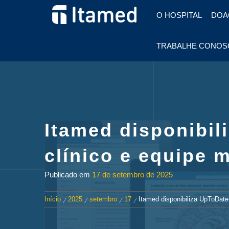
HOSPITAL EM FOZ DO
O HOSPITAL
DOA
IGUAÇU
HOSPITAL
TRABALHE CONOS
ITAMED
Itamed disponibil
clínico e equipe m
Publicado em
17 de setembro de 2025
Início
2025
setembro
17
Itamed disponibiliza UpToDate 