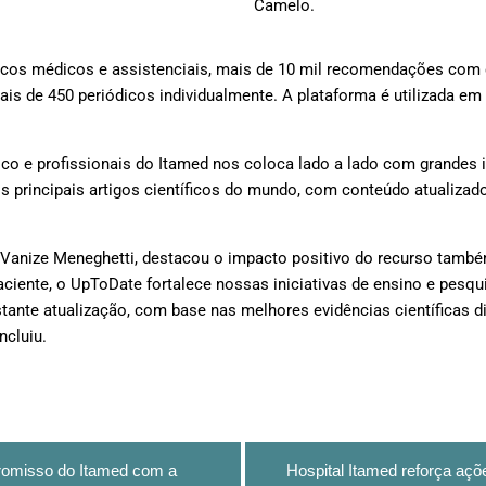
Camelo.
icos médicos e assistenciais, mais de 10 mil recomendações com c
ais de 450 periódicos individualmente. A plataforma é utilizada em
ico e profissionais do Itamed nos coloca lado a lado com grandes 
 principais artigos científicos do mundo, com conteúdo atualizado
Vanize Meneghetti, destacou o impacto positivo do recurso també
aciente, o UpToDate fortalece nossas iniciativas de ensino e pesqu
ante atualização, com base nas melhores evidências científicas di
ncluiu.
romisso do Itamed com a
Hospital Itamed reforça aç