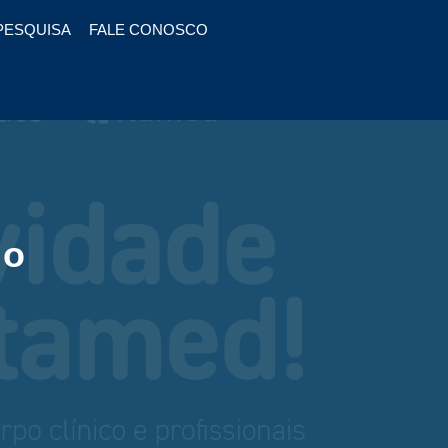
PESQUISA
FALE CONOSCO
po