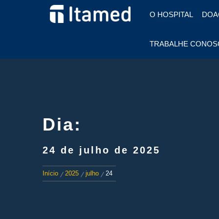
HOSPITAL EM FOZ DO
O HOSPITAL
DOA
IGUAÇU
HOSPITAL
TRABALHE CONOS
ITAMED
Dia:
24 de julho de 2025
Início
2025
julho
24