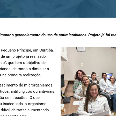
rimorar o gerenciamento do uso de antimicrobianos. Projeto já foi re
 Pequeno Príncipe, em Curitiba,
de um projeto já realizado
hip”, que tem o objetivo de
bianos, de modo a diminuir a
 na primeira realização.
rescimento de microrganismos,
icos, antifúngicos ou antivirais,
ão de infecções. O que
ou inadequada, o organismo
difícil de tratar, aumentando