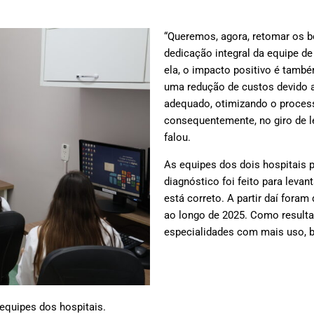
“Queremos, agora, retomar os 
dedicação integral da equipe de
ela, o impacto positivo é tamb
uma redução de custos devido 
adequado, otimizando o process
consequentemente, no giro de le
falou.
As equipes dos dois hospitais 
diagnóstico foi feito para leva
está correto. A partir daí fora
ao longo de 2025. Como resultado
especialidades com mais uso, 
equipes dos hospitais.