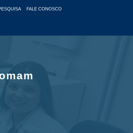
PESQUISA
FALE CONOSCO
etomam