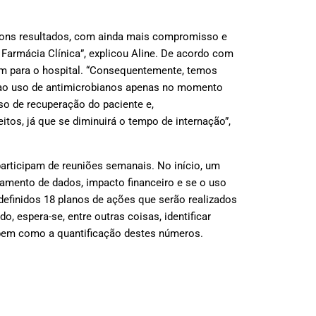
bons resultados, com ainda mais compromisso e
 Farmácia Clínica”, explicou Aline. De acordo com
ém para o hospital. “Consequentemente, temos
ao uso de antimicrobianos apenas no momento
o de recuperação do paciente e,
itos, já que se diminuirá o tempo de internação”,
participam de reuniões semanais. No início, um
ntamento de dados, impacto financeiro e se o uso
m definidos 18 planos de ações que serão realizados
, espera-se, entre outras coisas, identificar
bem como a quantificação destes números.