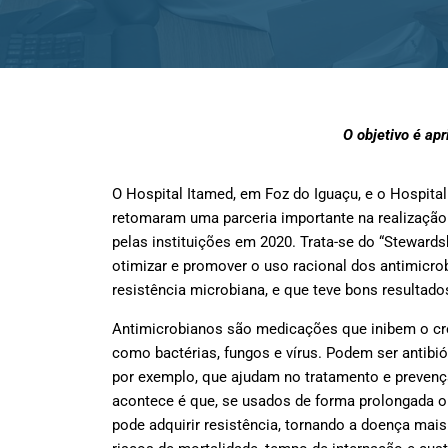
O objetivo é ap
O Hospital Itamed, em Foz do Iguaçu, e o Hospital
retomaram uma parceria importante na realização 
pelas instituições em 2020. Trata-se do “Stewards
otimizar e promover o uso racional dos antimicro
resistência microbiana, e que teve bons resultados
Antimicrobianos são medicações que inibem o c
como bactérias, fungos e vírus. Podem ser antibiót
por exemplo, que ajudam no tratamento e prevenç
acontece é que, se usados de forma prolongada 
pode adquirir resistência, tornando a doença mais 