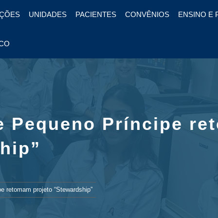
ÇÕES
UNIDADES
PACIENTES
CONVÊNIOS
ENSINO E 
CO
 e Pequeno Príncipe r
hip”
pe retomam projeto “Stewardship”