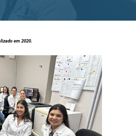
alizado em 2020.