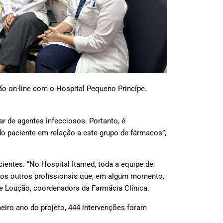
ão on-line com o Hospital Pequeno Princípe.
r de agentes infecciosos. Portanto, é
o paciente em relação a este grupo de fármacos”,
ientes. “No Hospital Itamed, toda a equipe de
emos outros profissionais que, em algum momento,
ne Loução, coordenadora da Farmácia Clínica.
eiro ano do projeto, 444 intervenções foram