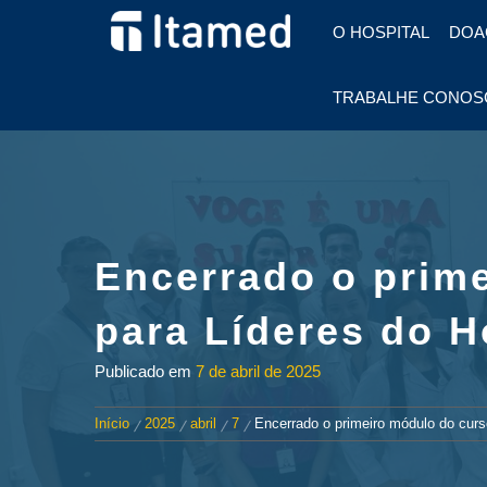
HOSPITAL EM FOZ DO
O HOSPITAL
DOA
IGUAÇU
HOSPITAL
TRABALHE CONOS
ITAMED
Encerrado o prim
para Líderes do H
Publicado em
7 de abril de 2025
Início
2025
abril
7
Encerrado o primeiro módulo do curs