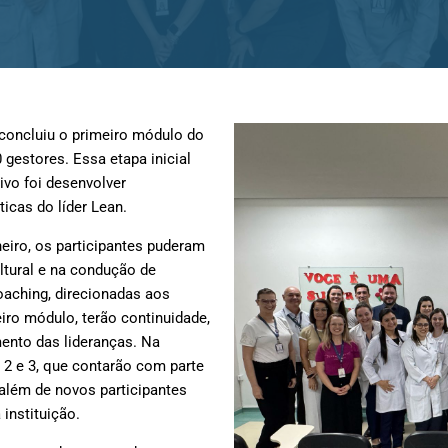
 concluiu o primeiro módulo do
 gestores. Essa etapa inicial
ivo foi desenvolver
icas do líder Lean.
eiro, os participantes puderam
ultural e na condução de
oaching, direcionadas aos
eiro módulo, terão continuidade,
ento das lideranças. Na
 2 e 3, que contarão com parte
 além de novos participantes
instituição.