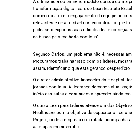
A última aula do primeiro módulo contou com a p
transformação digital lean, do Lean Institute Brasi
comentou sobre o engajamento da equipe no cur
relevantes e de alto nível nos encontros, o que foi
pudessem expor as suas dificuldades e começass
na busca pela melhoria contínua”.
Segundo Carlos, um problema não é, necessariamen
Procuramos trabalhar isso com os líderes, mostr
assim, identificar o que está gerando desperdício 
O diretor administrativo-financeiro do Hospital 
jornada continua. A liderança demanda atualizaçã
início das aulas e continuem a aprender ainda mais
O curso Lean para Líderes atende um dos Objetivo
Healthcare, com o objetivo de capacitar a lider
Projeto, onde a empresa contratada acompanhará 
as etapas em novembro.