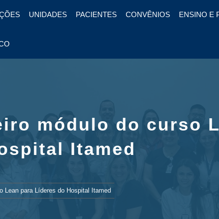
ÇÕES
UNIDADES
PACIENTES
CONVÊNIOS
ENSINO E 
CO
eiro módulo do curso 
ospital Itamed
o Lean para Líderes do Hospital Itamed