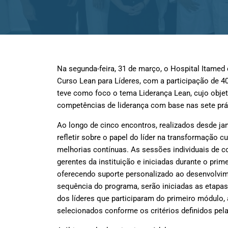
Na segunda-feira, 31 de março, o Hospital Itamed
Curso Lean para Líderes, com a participação de 40
teve como foco o tema Liderança Lean, cujo objet
competências de liderança com base nas sete prát
Ao longo de cinco encontros, realizados desde jan
refletir sobre o papel do líder na transformação c
melhorias contínuas. As sessões individuais de c
gerentes da instituição e iniciadas durante o prim
oferecendo suporte personalizado ao desenvolvim
sequência do programa, serão iniciadas as etapas
dos líderes que participaram do primeiro módulo,
selecionados conforme os critérios definidos pela 