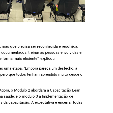
 mas que precisa ser reconhecida e resolvida.
 documentados, treinar as pessoas envolvidas e,
 forma mais eficiente”, explicou.
enas uma etapa. “Embora pareça um desfecho, a
Espero que todos tenham aprendido muito desde o
. Agora, o Módulo 2 abordará a Capacitação Lean
 na saúde; e o módulo 3 a Implementação de
 da capacitação. A expectativa é encerrar todas