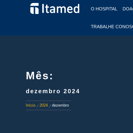
HOSPITAL EM FOZ DO
O HOSPITAL
DOA
IGUAÇU
HOSPITAL
TRABALHE CONOS
ITAMED
Mês:
dezembro 2024
Início
2024
dezembro