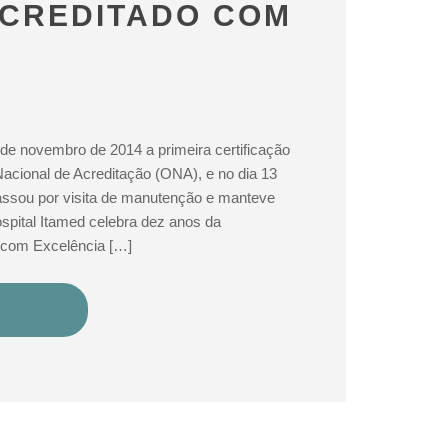
ACREDITADO COM
 de novembro de 2014 a primeira certificação
cional de Acreditação (ONA), e no dia 13
ssou por visita de manutenção e manteve
ospital Itamed celebra dez anos da
o com Excelência […]