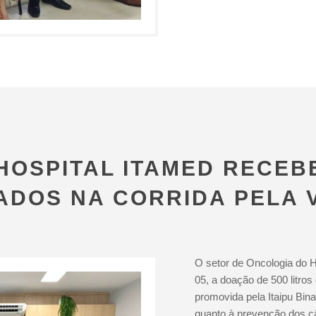
OSPITAL ITAMED RECEBE
ADOS NA CORRIDA PELA 
O setor de Oncologia do Ho
05, a doação de 500 litros
promovida pela Itaipu Bin
quanto à prevenção dos c