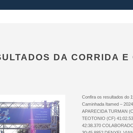
SULTADOS DA CORRIDA E
Confira os resultados do 1
Caminhada Itamed – 2
APARECIDA TURMAN (CF
TEOTONIO (CF) 41:02.
42:38.370 COLABORADO
30:45.8852 DENYEL VIA