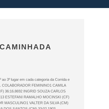
 CAMINHADA
º ao 3º lugar em cada categoria da Corrida e
024. COLABORADOR FEMININO1 CAMILA
) 36:16.8692 INGRID SOUZA CARLOS
5313 ESTEFANI RAMALHO MOCINSKI (CF)
R MASCULINO1 VALTER DA SILVA (CM)
NA DOS SANTOS (CM) 33:02.1903