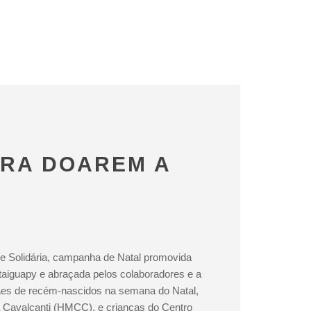
ARA DOAREM A
re Solidária, campanha de Natal promovida
taiguapy e abraçada pelos colaboradores e a
ães de recém-nascidos na semana do Natal,
a Cavalcanti (HMCC), e crianças do Centro