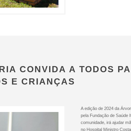
RIA CONVIDA A TODOS P
S E CRIANÇAS
A edição de 2024 da Árvo
pela Fundação de Saúde I
comunidade, irá ajudar m
no Hospital Ministro Cost