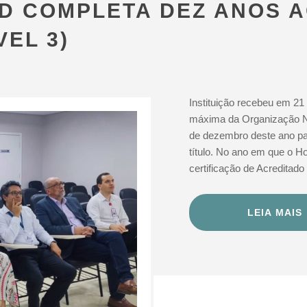
ED COMPLETA DEZ ANOS 
VEL 3)
Instituição recebeu em 21
máxima da Organização Na
de dezembro deste ano pa
título. No ano em que o H
certificação de Acreditad
LEIA MAIS