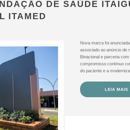
UNDAÇÃO DE SAÚDE ITAI
L ITAMED
Nova marca foi anunciada 
associado ao anúncio de n
Binacional e parceria com
compromisso contínuo co
do paciente e a moderniza
LEIA MAIS