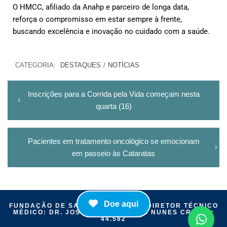
O HMCC, afiliado da Anahp e parceiro de longa data,
reforça o compromisso em estar sempre à frente,
buscando excelência e inovação no cuidado com a saúde.
CATEGORIA:
DESTAQUES
/
NOTÍCIAS
Inscrições para a Corrida pela Vida começam nesta
quarta (16)
Pacientes em tratamento oncológico se emocionam
em passeio às Cataratas
Doe aqui
FUNDAÇÃO DE SAÚDE ITAIGUAPY | DIRETOR TÉCNICO
MÉDICO: DR. JOSÉ MÁRIO CAMELO NUNES CRM-PR:
44.582