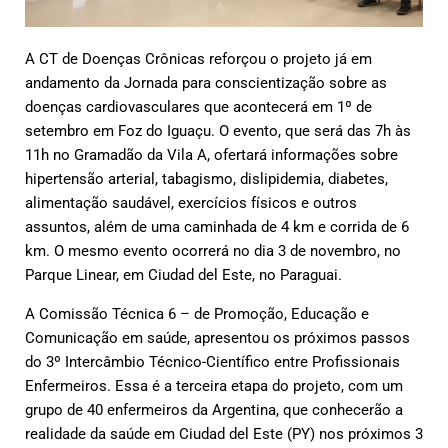
A CT de Doenças Crônicas reforçou o projeto já em
andamento da Jornada para conscientização sobre as
doenças cardiovasculares que acontecerá em 1º de
setembro em Foz do Iguaçu. O evento, que será das 7h às
11h no Gramadão da Vila A, ofertará informações sobre
hipertensão arterial, tabagismo, dislipidemia, diabetes,
alimentação saudável, exercícios físicos e outros
assuntos, além de uma caminhada de 4 km e corrida de 6
km. O mesmo evento ocorrerá no dia 3 de novembro, no
Parque Linear, em Ciudad del Este, no Paraguai.
A Comissão Técnica 6 – de Promoção, Educação e
Comunicação em saúde, apresentou os próximos passos
do 3º Intercâmbio Técnico-Científico entre Profissionais
Enfermeiros. Essa é a terceira etapa do projeto, com um
grupo de 40 enfermeiros da Argentina, que conhecerão a
realidade da saúde em Ciudad del Este (PY) nos próximos 3