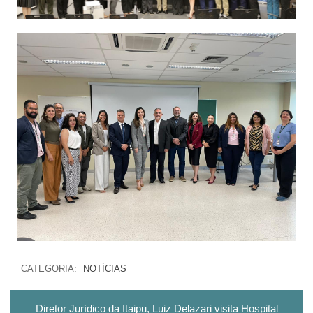
CATEGORIA:
NOTÍCIAS
Diretor Jurídico da Itaipu, Luiz Delazari visita Hospital