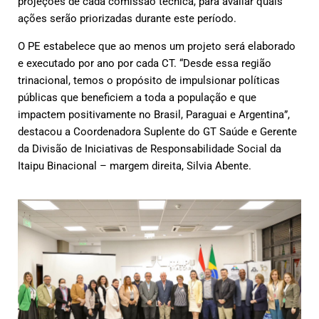
projeções de cada comissão técnica, para avaliar quais
ações serão priorizadas durante este período.
O PE estabelece que ao menos um projeto será elaborado
e executado por ano por cada CT. “Desde essa região
trinacional, temos o propósito de impulsionar políticas
públicas que beneficiem a toda a população e que
impactem positivamente no Brasil, Paraguai e Argentina”,
destacou a Coordenadora Suplente do GT Saúde e Gerente
da Divisão de Iniciativas de Responsabilidade Social da
Itaipu Binacional – margem direita, Silvia Abente.