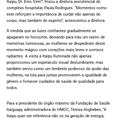
Itaipu, Dr. Enio Verri”, frisou a diretora assistencial do
complexo hospitalar, Paula Rodrigues. “Momentos como
este reforçam a importância de cuidar não apenas do
corpo, mas também do espírito”, acrescentou a diretora.
À medida que as luzes cintilantes gradualmente se
apagaram no horizonte, deixando para trás um rastro de
memórias luminosas, as mulheres se despediram deste
momento mágico com corações mais leves e sorrisos
radiantes. A visita à Itaipu Iluminada não apenas
proporcionou um espetáculo visual deslumbrante, mas
também serviu como um lembrete poderoso do poder das
mulheres, na luta para juntas promoverem a igualdade de
gênero e fornecer cuidados de saúde de qualidade para
todos.
Para a presidente do órgão máximo da Fundação de Saúde
Itaiguapy, administradora do HMCC, Teresa Angheben, “A
Itaipu quer ser referência não só na geração de energia,