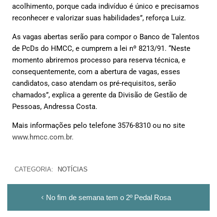
acolhimento, porque cada indivíduo é único e precisamos
reconhecer e valorizar suas habilidades”, reforça Luiz.
As vagas abertas serão para compor o Banco de Talentos
de PcDs do HMCC, e cumprem a lei nº 8213/91. “Neste
momento abriremos processo para reserva técnica, e
consequentemente, com a abertura de vagas, esses
candidatos, caso atendam os pré-requisitos, serão
chamados”, explica a gerente da Divisão de Gestão de
Pessoas, Andressa Costa.
Mais informações pelo telefone 3576-8310 ou no site
www.hmcc.com.br.
CATEGORIA:
NOTÍCIAS
No fim de semana tem o 2º Pedal Rosa