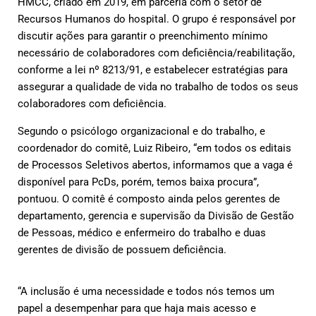
HMCC, criado em 2019, em parceria com o setor de
Recursos Humanos do hospital. O grupo é responsável por
discutir ações para garantir o preenchimento mínimo
necessário de colaboradores com deficiência/reabilitação,
conforme a lei nº 8213/91, e estabelecer estratégias para
assegurar a qualidade de vida no trabalho de todos os seus
colaboradores com deficiência.
Segundo o psicólogo organizacional e do trabalho, e
coordenador do comitê, Luiz Ribeiro, “em todos os editais
de Processos Seletivos abertos, informamos que a vaga é
disponível para PcDs, porém, temos baixa procura”,
pontuou. O comitê é composto ainda pelos gerentes de
departamento, gerencia e supervisão da Divisão de Gestão
de Pessoas, médico e enfermeiro do trabalho e duas
gerentes de divisão de possuem deficiência.
“A inclusão é uma necessidade e todos nós temos um
papel a desempenhar para que haja mais acesso e