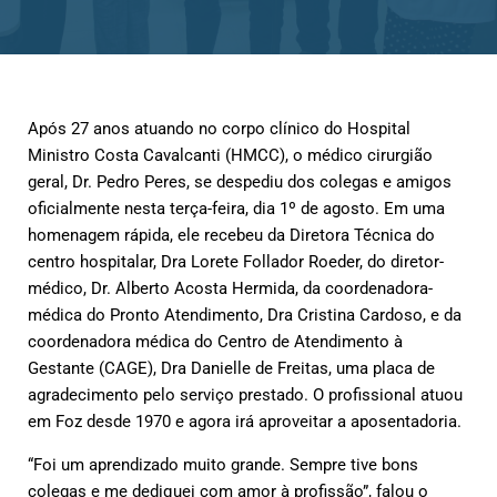
Após 27 anos atuando no corpo clínico do Hospital
Ministro Costa Cavalcanti (HMCC), o médico cirurgião
geral, Dr. Pedro Peres, se despediu dos colegas e amigos
oficialmente nesta terça-feira, dia 1º de agosto. Em uma
homenagem rápida, ele recebeu da Diretora Técnica do
centro hospitalar, Dra Lorete Follador Roeder,
do diretor-
médico, Dr. Alberto Acosta Hermida,
da coordenadora-
médica do Pronto Atendimento, Dra Cristina Cardoso, e da
coordenadora médica do Centro de Atendimento à
Gestante (CAGE), Dra Danielle de Freitas, uma placa de
agradecimento pelo serviço prestado. O profissional atuou
em Foz desde 1970 e agora irá aproveitar a aposentadoria.
“Foi um aprendizado muito grande. Sempre tive bons
colegas e me dediquei com amor à profissão”, falou o