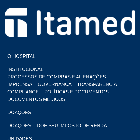
HOSPITAL EM FOZ DO IGUAÇU
HOSPITAL ITAMED
O HOSPITAL
INSTITUCIONAL
PROCESSOS DE COMPRAS E ALIENAÇÕES
IMPRENSA
GOVERNANÇA
TRANSPARÊNCIA
COMPLIANCE
POLÍTICAS E DOCUMENTOS
DOCUMENTOS MÉDICOS
DOAÇÕES
DOAÇÕES
DOE SEU IMPOSTO DE RENDA
UNIDADES