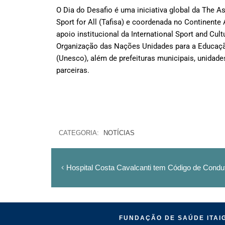
O Dia do Desafio é uma iniciativa global da The As
Sport for All (Tafisa) e coordenada no Continent
apoio institucional da International Sport and Cul
Organização das Nações Unidades para a Educação
(Unesco), além de prefeituras municipais, unida
parceiras.
CATEGORIA:
NOTÍCIAS
Hospital Costa Cavalcanti tem Código de Condut
FUNDAÇÃO DE SAÚDE ITAIG