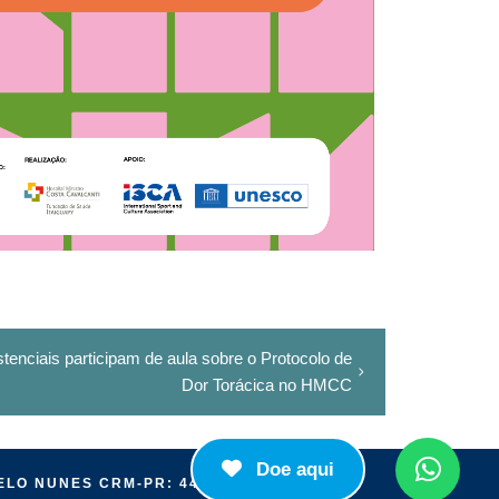
stenciais participam de aula sobre o Protocolo de
Dor Torácica no HMCC
Doe aqui
ELO NUNES CRM-PR: 44.582