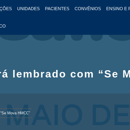
ÇÕES
UNIDADES
PACIENTES
CONVÊNIOS
ENSINO E 
CO
erá lembrado com “Se 
m “Se Mova HMCC”