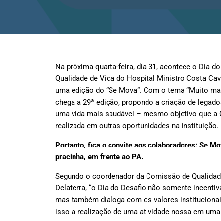
Na próxima quarta-feira, dia 31, acontece o Dia d
Qualidade de Vida do Hospital Ministro Costa Cav
uma edição do “Se Mova”. Com o tema “Muito mais 
chega a 29ª edição, propondo a criação de legado
uma vida mais saudável – mesmo objetivo que a 
realizada em outras oportunidades na instituição.
Portanto, fica o convite aos colaboradores: Se Mo
pracinha, em frente ao PA.
Segundo o coordenador da Comissão de Qualidad
Delaterra, “o Dia do Desafio não somente incentiva 
mas também dialoga com os valores instituciona
isso a realização de uma atividade nossa em uma 