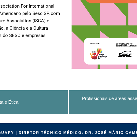
sociation For International
e Americano pelo Sesc SP, com
ture Association (ISCA) e
, a Ciência e a Cultura
des do SESC e empresas
Profissionais de áreas assi
a e Ética
UAPY | DIRETOR TÉCNICO MÉDICO: DR. JOSÉ MÁRIO CAM