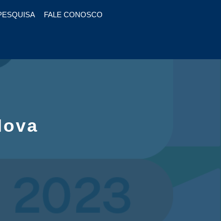
PESQUISA
FALE CONOSCO
Mova