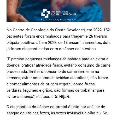
No Centro de Oncologia do Costa Cavalcanti, em 2022, 152
pacientes foram encaminhados para triagem e 26 tiveram
biópsia positiva. Já em 2023, de 13 encaminhamentos, dois
já foram diagnosticados com o câncer de intestino.
“É preciso pequenas mudanças de hábitos para se evitar a
doença: praticar atividade física, evitar o consumo de carne
processada, limitar o consumo de carne vermelha na
semana, evitar consumo de bebidas alcoólicas, não fumar
e comer alimentos de origem vegetal, como frutas,
verduras, legumes e grãos, são formas de trabalhar para
evitar a doença”, destacou Dr. Hijazi.
O diagnóstico do câncer colorretal é feito por análise de
sangue oculto nas fezes, às vezes invisíveis a olho nu. Se