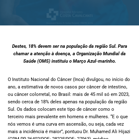
Destes, 18% devem ser na população da região Sul. Para
chamar a atenção à doença, a Organização Mundial da
Saúde (OMS) instituiu o Março Azul-marinho.
O Instituto Nacional do Câncer (Inca) divulgou, no início do
ano, a estimativa de novos casos por câncer de intestino,
ou câncer colorretal, no Brasil: mais de 45 mil só em 2023,
sendo cerca de 18% deles apenas na população da região
Sul. Os dados colocam este tipo de câncer como o
terceiro mais prevalente em homens e mulheres. “E o que
nós vemos é uma curva em ascensão, ou seja, cada vez
mais a incidência é maior”, pontuou Dr. Muhamed Ali Hijazi
(CRM-PR 36402|RQE: 28225|RQE: 27963), médico