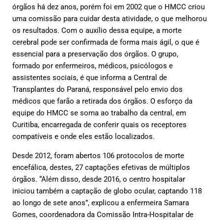
órgãos há dez anos, porém foi em 2002 que o HMCC criou
uma comissão para cuidar desta atividade, o que melhorou
os resultados. Com o auxílio dessa equipe, a morte
cerebral pode ser confirmada de forma mais ágil, o que é
essencial para a preservação dos órgãos. O grupo,
formado por enfermeiros, médicos, psicólogos e
assistentes sociais, é que informa a Central de
Transplantes do Paraná, responsável pelo envio dos
médicos que farão a retirada dos órgãos. O esforço da
equipe do HMCC se soma ao trabalho da central, em
Curitiba, encarregada de conferir quais os receptores
compatíveis e onde eles estão localizados.
Desde 2012, foram abertos 106 protocolos de morte
encefálica, destes, 27 captações efetivas de múltiplos
órgãos. “Além disso, desde 2016, o centro hospitalar
iniciou também a captação de globo ocular, captando 118
ao longo de sete anos”, explicou a enfermeira Samara
Gomes, coordenadora da Comissão Intra-Hospitalar de