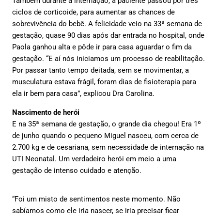
Também durante a internação, a paciente passou por três
ciclos de corticoide, para aumentar as chances de
sobrevivência do bebê. A felicidade veio na 33ª semana de
gestação, quase 90 dias após dar entrada no hospital, onde
Paola ganhou alta e pôde ir para casa aguardar o fim da
gestação. “E aí nós iniciamos um processo de reabilitação.
Por passar tanto tempo deitada, sem se movimentar, a
musculatura estava frágil, foram dias de fisioterapia para
ela ir bem para casa”, explicou Dra Carolina.
Nascimento de herói
E na 35ª semana de gestação, o grande dia chegou! Era 1º
de junho quando o pequeno Miguel nasceu, com cerca de
2.700 kg e de cesariana, sem necessidade de internação na
UTI Neonatal. Um verdadeiro herói em meio a uma
gestação de intenso cuidado e atenção.
“Foi um misto de sentimentos neste momento. Não
sabíamos como ele iria nascer, se iria precisar ficar