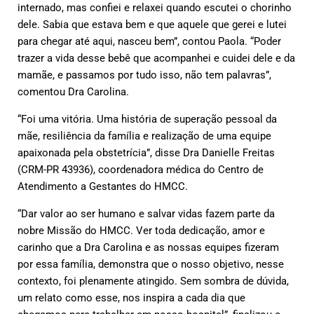
internado, mas confiei e relaxei quando escutei o chorinho
dele. Sabia que estava bem e que aquele que gerei e lutei
para chegar até aqui, nasceu bem”, contou Paola. “Poder
trazer a vida desse bebê que acompanhei e cuidei dele e da
mamãe, e passamos por tudo isso, não tem palavras”,
comentou Dra Carolina.
“Foi uma vitória. Uma história de superação pessoal da
mãe, resiliência da família e realização de uma equipe
apaixonada pela obstetrícia”, disse Dra Danielle Freitas
(CRM-PR 43936), coordenadora médica do Centro de
Atendimento a Gestantes do HMCC.
“Dar valor ao ser humano e salvar vidas fazem parte da
nobre Missão do HMCC. Ver toda dedicação, amor e
carinho que a Dra Carolina e as nossas equipes fizeram
por essa família, demonstra que o nosso objetivo, nesse
contexto, foi plenamente atingido. Sem sombra de dúvida,
um relato como esse, nos inspira a cada dia que