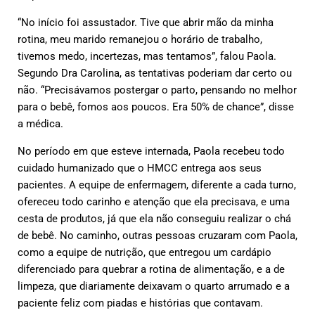
“No início foi assustador. Tive que abrir mão da minha
rotina, meu marido remanejou o horário de trabalho,
tivemos medo, incertezas, mas tentamos”, falou Paola.
Segundo Dra Carolina, as tentativas poderiam dar certo ou
não. “Precisávamos postergar o parto, pensando no melhor
para o bebê, fomos aos poucos. Era 50% de chance”, disse
a médica.
No período em que esteve internada, Paola recebeu todo
cuidado humanizado que o HMCC entrega aos seus
pacientes. A equipe de enfermagem, diferente a cada turno,
ofereceu todo carinho e atenção que ela precisava, e uma
cesta de produtos, já que ela não conseguiu realizar o chá
de bebê. No caminho, outras pessoas cruzaram com Paola,
como a equipe de nutrição, que entregou um cardápio
diferenciado para quebrar a rotina de alimentação, e a de
limpeza, que diariamente deixavam o quarto arrumado e a
paciente feliz com piadas e histórias que contavam.