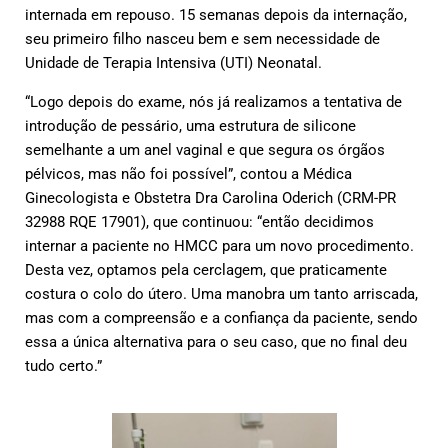
internada em repouso. 15 semanas depois da internação,
seu primeiro filho nasceu bem e sem necessidade de
Unidade de Terapia Intensiva (UTI) Neonatal.
“Logo depois do exame, nós já realizamos a tentativa de
introdução de pessário, uma estrutura de silicone
semelhante a um anel vaginal e que segura os órgãos
pélvicos, mas não foi possível”, contou a Médica
Ginecologista e Obstetra Dra Carolina Oderich (CRM-PR
32988 RQE 17901), que continuou: “então decidimos
internar a paciente no HMCC para um novo procedimento.
Desta vez, optamos pela cerclagem, que praticamente
costura o colo do útero. Uma manobra um tanto arriscada,
mas com a compreensão e a confiança da paciente, sendo
essa a única alternativa para o seu caso, que no final deu
tudo certo.”