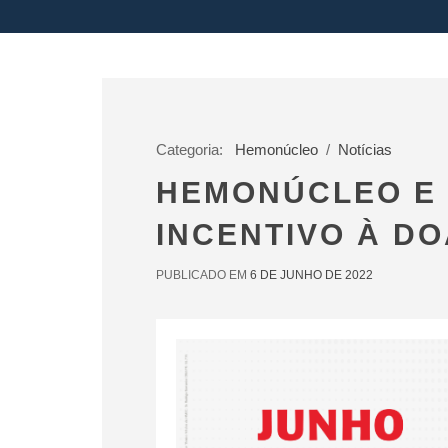
Categoria:
Hemonúcleo
/
Notícias
HEMONÚCLEO E 
INCENTIVO À D
PUBLICADO EM
6 DE JUNHO DE 2022