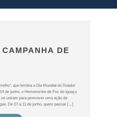
 CAMPANHA DE
melho”, que lembra o Dia Mundial do Doador
14 de junho, o Hemonúcleo de Foz do Iguaçu
g se uniram para promover uma ação de
gue. De 07 a 11 de junho, quem passar […]