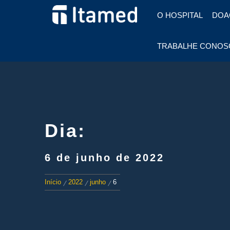
HOSPITAL EM FOZ DO
O HOSPITAL
DOA
IGUAÇU
HOSPITAL
TRABALHE CONOS
ITAMED
Dia:
6 de junho de 2022
Início
2022
junho
6